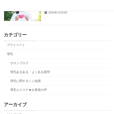
サロンブログ
くない
2024年11月4日
カテゴリー
プライベート
増毛
サロンブログ
増毛あるある・よくある質問
増毛に関するミニ知識
増毛エクステ★お客様の声
アーカイブ